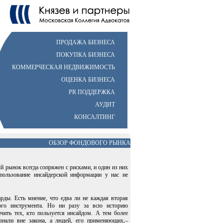
ПРОДАЖА БИЗНЕСА
ПОКУПКА БИЗНЕСА
КОММЕРЧЕСКАЯ НЕДВИЖИМОСТЬ
ОЦЕНКА БИЗНЕСА
PR ПОДДЕРЖКА
АУДИТ
КОНСАЛТИНГ
ОБЗОР ФОНДОВОГО РЫНКА
 рынок всегда сопряжен с рисками, и один из них
пользование инсайдерской информации у нас не
ды. Есть мнение, что едва ли не каждая вторая
ого инструмента. Но ни разу за всю историю
чить тех, кто пользуется инсайдом. А тем более
знали вне закона, а людей, его применяющих,–