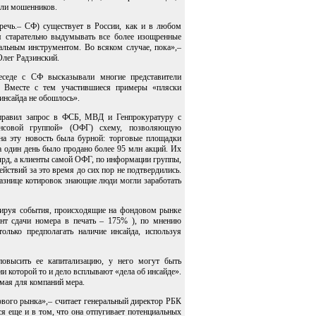
 или мошенников.
речь.– СФ) существует в России, как и в любом
ся старательно выдумывать все более изощренные
альным инструментом. Во всяком случае, пока»,–
Олег Радзинский.
еседе с СФ высказывали многие представители
. Вместе с тем участившиеся примеры «пляски
 инсайда не обошлось».
правил запрос в ФСБ, МВД и Генпрокуратуру с
ансовой группой» (ОФГ) схему, позволяющую
на эту новость была бурной: торговые площадки
 один день было продано более 95 млн акций. Их
млрд, а клиенты самой ОФГ, по информации группы,
йствий за это время до сих пор не подтвердились.
разнице котировок знающие люди могли заработать
тируя события, происходящие на фондовом рынке
нт сдачи номера в печать – 175% ), по мнению
олько предполагать наличие инсайда, используя
повысить ее капитализацию, у него могут быть
и которой то и дело всплывают «дела об инсайде».
мая для компаний мера.
вого рынка»,– считает генеральный директор РБК
 еще и в том, что она отпугивает потенциальных